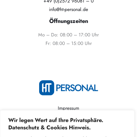
+49 (0)2572 96081 – 0
info@ht-personal.de
Öffnungszeiten
Mo – Do: 08:00 – 17:00 Uhr
Fr: 08:00 – 15:00 Uhr
Impressum
Datenschutz
Wir legen Wert auf Ihre Privatsphäre.
Datenschutz & Cookies Hinweis.